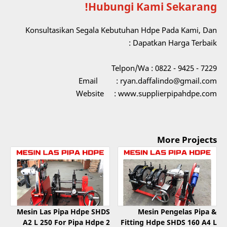
Hubungi Kami Sekarang!
Konsultasikan Segala Kebutuhan Hdpe Pada Kami, Dan
Dapatkan Harga Terbaik :
Telpon/Wa : 0822 - 9425 - 7229
Email : ryan.daffalindo@gmail.com
Website : www.supplierpipahdpe.com
More Projects
Mesin Las Pipa Hdpe SHDS
Mesin Pengelas Pipa &
A2 L 250 For Pipa Hdpe 2
Fitting Hdpe SHDS 160 A4 L