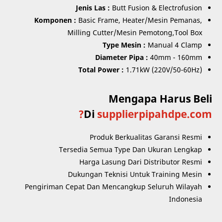
Jenis Las :
Butt Fusion & Electrofusion
Komponen :
Basic Frame, Heater/Mesin Pemanas,
Milling Cutter/Mesin Pemotong,Tool Box
Type Mesin :
Manual 4 Clamp
Diameter Pipa :
40mm - 160mm
Total Power :
1.71kW (220V/50-60Hz)
Mengapa Harus Beli
Di
supplierpipahdpe.com?
Produk Berkualitas Garansi Resmi
Tersedia Semua Type Dan Ukuran Lengkap
Harga Lasung Dari Distributor Resmi
Dukungan Teknisi Untuk Training Mesin
Pengiriman Cepat Dan Mencangkup Seluruh Wilayah
Indonesia