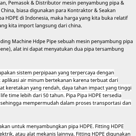
lan, Pemasok & Distributor mesin penyambung pipa &
i China, biasa digunakan para Kontraktor & Seakan
pa HDPE di Indonesia, maka harga yang kita buka relatif
g kita import langsung dari china.
elding Machine Hdpe Pipe sebuah mesin penyambung pipa
ene), alat ini dapat menyatukan dua pipa tersambung
rupakan sistem perpipaan yang terpercaya dengan
k aplikasi air minum bertekanan karena terbuat dari
kat keretakan yang rendah, daya tahan impact yang tinggi
life time lebih dari 50 tahun. Pipa Pipa HDPE tersedia
, sehingga mempermudah dalam proses transportasi dan
akan untuk menyambungkan pipa HDPE. Fitting HDPE
trik, atau alat mekanis lainnya. Fitting HDPE digunakan