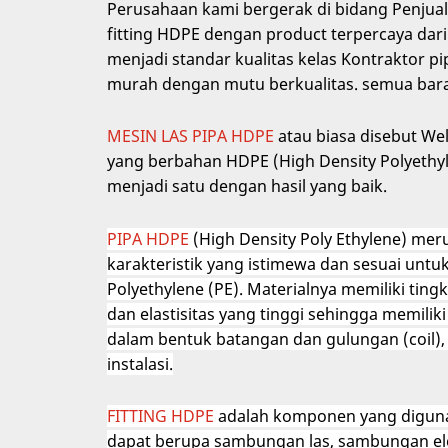
Perusahaan kami bergerak di bidang Penjua
fitting HDPE dengan product terpercaya dar
menjadi standar kualitas kelas Kontraktor pi
murah dengan mutu berkualitas. semua baran
MESIN LAS PIPA HDPE
atau biasa disebut W
yang berbahan HDPE (High Density Polyethyl
menjadi satu dengan hasil yang baik.
PIPA HDPE
(High Density Poly Ethylene) me
karakteristik yang istimewa dan sesuai untu
Polyethylene (PE). Materialnya memiliki ting
dan elastisitas yang tinggi sehingga memiliki 
dalam bentuk batangan dan gulungan (coil)
instalasi.
FITTING HDPE
adalah komponen yang digun
dapat berupa sambungan las, sambungan elek