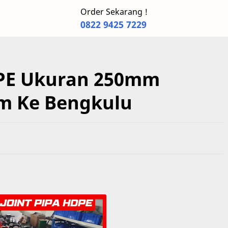
Order Sekarang !
0822 9425 7229
DPE Ukuran 250mm
im Ke Bengkulu