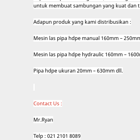
untuk membuat sambungan yang kuat dan t
Adapun produk yang kami distribusikan :
Mesin las pipa hdpe manual 160mm – 250m
Mesin las pipa hdpe hydraulic 160mm – 16
Pipa hdpe ukuran 20mm – 630mm dll.
Contact Us :
Mr.Ryan
Telp : 021 2101 8089