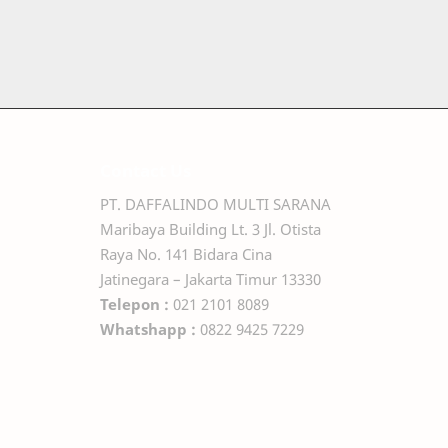
Contact Us
PT. DAFFALINDO MULTI SARANA
Maribaya Building Lt. 3 Jl. Otista
Raya No. 141 Bidara Cina
Jatinegara – Jakarta Timur 13330
Telepon :
021 2101 8089
Whatshapp :
0822 9425 7229