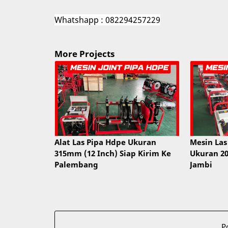
Whatshapp : 082294257229
More Projects
Alat Las Pipa Hdpe Ukuran
Mesin Las
315mm (12 Inch) Siap Kirim Ke
Ukuran 2
Palembang
Jambi
P