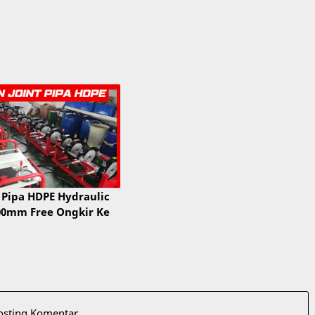
 Pipa HDPE Hydraulic
00mm Free Ongkir Ke
osting Komentar